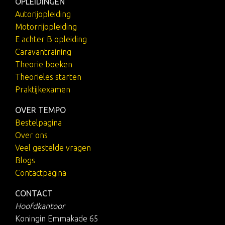
OPLEIDINGEN
Autorijopleiding
Motorrijopleiding
E achter B opleiding
Caravantraining
Theorie boeken
Theorieles starten
Praktijkexamen
OVER TEMPO
Bestelpagina
Over ons
Veel gestelde vragen
Blogs
Contactpagina
CONTACT
Hoofdkantoor
Koningin Emmakade 65