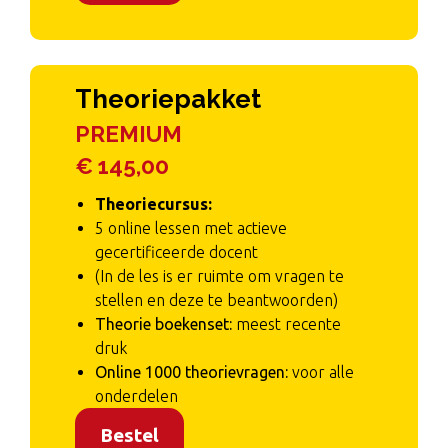
Theoriepakket
PREMIUM
€ 145,00
Theoriecursus:
5 online lessen met actieve
gecertificeerde docent
(In de les is er ruimte om vragen te
stellen en deze te beantwoorden)
Theorie boekenset:
meest recente
druk
Online 1000 theorievragen:
voor alle
onderdelen
Bestel