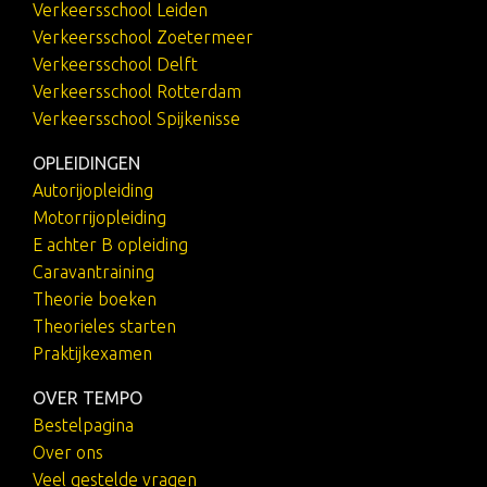
Verkeersschool Leiden
Verkeersschool Zoetermeer
Verkeersschool Delft
Verkeersschool Rotterdam
Verkeersschool Spijkenisse
OPLEIDINGEN
Autorijopleiding
Motorrijopleiding
E achter B opleiding
Caravantraining
Theorie boeken
Theorieles starten
Praktijkexamen
OVER TEMPO
Bestelpagina
Over ons
Veel gestelde vragen