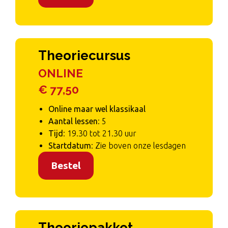
Theoriecursus
ONLINE
€ 77,50
Online maar wel klassikaal
Aantal lessen
: 5
Tijd
: 19.30 tot 21.30 uur
Startdatum
: Zie boven onze lesdagen
Bestel
Theoriepakket