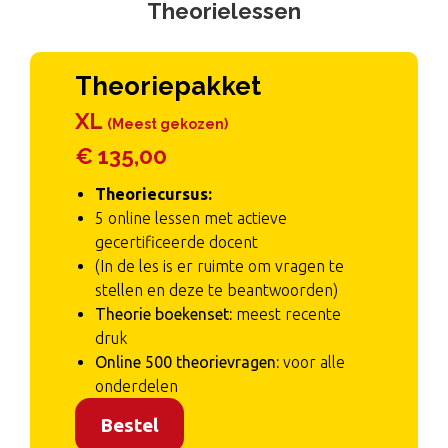
Theorielessen
Theoriepakket
XL
(Meest gekozen)
€ 135,00
Theoriecursus:
5 online lessen met actieve
gecertificeerde docent
(In de les is er ruimte om vragen te
stellen en deze te beantwoorden)
Theorie boekenset:
meest recente
druk
Online 500 theorievragen:
voor alle
onderdelen
Bestel