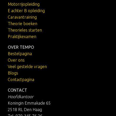
Motorrijopleiding
E achter B opleiding
Caravantraining
Theorie boeken
Theorieles starten
Praktijkexamen
OVER TEMPO
Bestelpagina
Over ons
Veel gestelde vragen
Blogs
Contactpagina
CONTACT
Hoofdkantoor
Koningin Emmakade 65
2518 RL Den Haag
Tel. 070-345 76 26