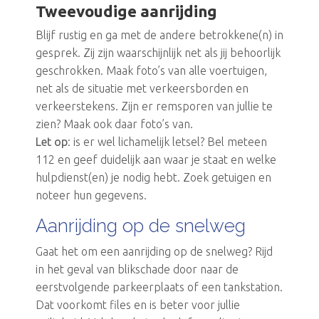
Tweevoudige aanrijding
Blijf rustig en ga met de andere betrokkene(n) in
gesprek. Zij zijn waarschijnlijk net als jij behoorlijk
geschrokken. Maak foto’s van alle voertuigen,
net als de situatie met verkeersborden en
verkeerstekens. Zijn er remsporen van jullie te
zien? Maak ook daar foto’s van.
Let op
: is er wel lichamelijk letsel? Bel meteen
112 en geef duidelijk aan waar je staat en welke
hulpdienst(en) je nodig hebt. Zoek getuigen en
noteer hun gegevens.
Aanrijding op de snelweg
Gaat het om een aanrijding op de snelweg? Rijd
in het geval van blikschade door naar de
eerstvolgende parkeerplaats of een tankstation.
Dat voorkomt files en is beter voor jullie