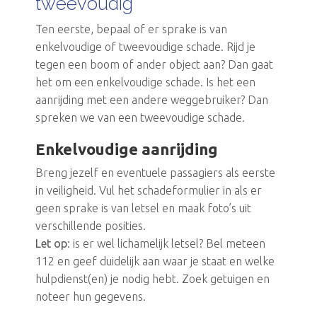
tweevoudig
Ten eerste, bepaal of er sprake is van
enkelvoudige of tweevoudige schade. Rijd je
tegen een boom of ander object aan? Dan gaat
het om een enkelvoudige schade. Is het een
aanrijding met een andere weggebruiker? Dan
spreken we van een tweevoudige schade.
Enkelvoudige aanrijding
Breng jezelf en eventuele passagiers als eerste
in veiligheid. Vul het schadeformulier in als er
geen sprake is van letsel en maak foto’s uit
verschillende posities.
Let op
: is er wel lichamelijk letsel? Bel meteen
112 en geef duidelijk aan waar je staat en welke
hulpdienst(en) je nodig hebt. Zoek getuigen en
noteer hun gegevens.