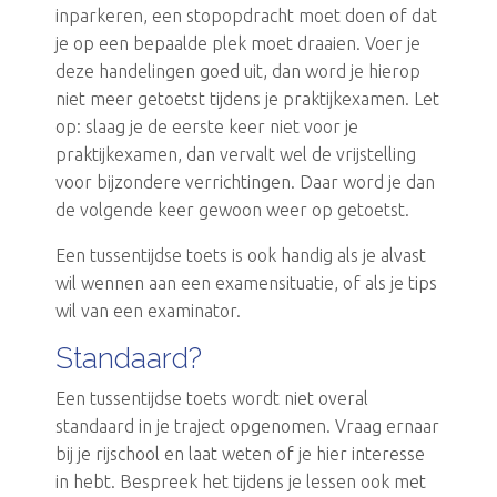
inparkeren, een stopopdracht moet doen of dat
je op een bepaalde plek moet draaien. Voer je
deze handelingen goed uit, dan word je hierop
niet meer getoetst tijdens je praktijkexamen. Let
op: slaag je de eerste keer niet voor je
praktijkexamen, dan vervalt wel de vrijstelling
voor bijzondere verrichtingen. Daar word je dan
de volgende keer gewoon weer op getoetst.
Een tussentijdse toets is ook handig als je alvast
wil wennen aan een examensituatie, of als je tips
wil van een examinator.
Standaard?
Een tussentijdse toets wordt niet overal
standaard in je traject opgenomen. Vraag ernaar
bij je rijschool en laat weten of je hier interesse
in hebt. Bespreek het tijdens je lessen ook met