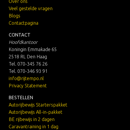
Over ons
Veel gestelde vragen
Blogs
Contactpagina
CONTACT
Hoofdkantoor
Koningin Emmakade 65
2518 RL Den Haag
Tel. 070-345 76 26
Tel. 070-346 93 91
info@rijtempo.nl
Privacy Statement
BESTELLEN
Autorijbewijs Starterspakket
Autorijbewijs All-in-pakket
BE rijbewijs in 2 dagen
Caravantraining in 1 dag