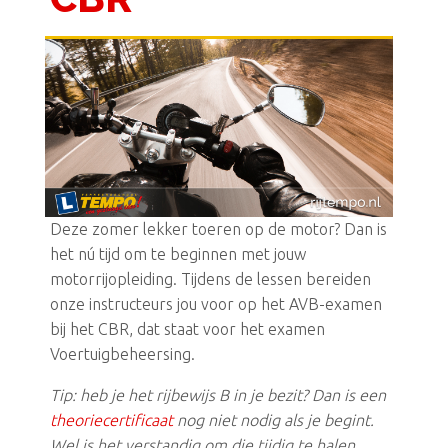
Deze zomer lekker toeren op de motor? Dan is
het nú tijd om te beginnen met jouw
motorrijopleiding. Tijdens de lessen bereiden
onze instructeurs jou voor op het AVB-examen
bij het CBR, dat staat voor het examen
Voertuigbeheersing.
Tip:
heb je het rijbewijs B in je bezit? Dan is een
theoriecertificaat
nog niet nodig als je begint.
Wel is het verstandig om die tijdig te halen,