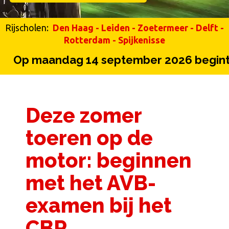
Rijscholen:
Den Haag
-
Leiden
-
Zoetermeer
-
Delft
-
Rotterdam
-
Spijkenisse
maandag 14 september 2026 begint onze
Deze zomer
toeren op de
motor: beginnen
met het AVB-
examen bij het
CBR