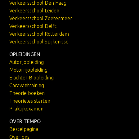
Verkeersschool Den Haag
Verkeersschool Leiden
Verkeersschool Zoetermeer
Verkeersschool Delft
Verkeersschool Rotterdam
Verkeersschool Spijkenisse
OPLEIDINGEN
Autorijopleiding
Motorrijopleiding
E achter B opleiding
Caravantraining
Theorie boeken
Theorieles starten
Praktijkexamen
OVER TEMPO
Bestelpagina
Over ons