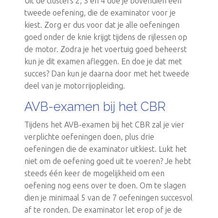
Uit de clusters 2, 3 en 4 doe je bovendien een
tweede oefening, die de examinator voor je
kiest. Zorg er dus voor dat je alle oefeningen
goed onder de knie krijgt tijdens de rijlessen op
de motor. Zodra je het voertuig goed beheerst
kun je dit examen afleggen. En doe je dat met
succes? Dan kun je daarna door met het tweede
deel van je motorrijopleiding.
AVB-examen bij het CBR
Tijdens het AVB-examen bij het CBR zal je vier
verplichte oefeningen doen, plus drie
oefeningen die de examinator uitkiest. Lukt het
niet om de oefening goed uit te voeren? Je hebt
steeds één keer de mogelijkheid om een
oefening nog eens over te doen. Om te slagen
dien je minimaal 5 van de 7 oefeningen succesvol
af te ronden. De examinator let erop of je de