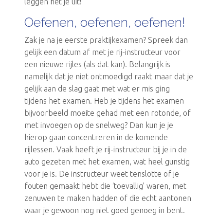
leggen het je uit!
Oefenen, oefenen, oefenen!
Zak je na je eerste praktijkexamen? Spreek dan
gelijk een datum af met je rij-instructeur voor
een nieuwe rijles (als dat kan). Belangrijk is
namelijk dat je niet ontmoedigd raakt maar dat je
gelijk aan de slag gaat met wat er mis ging
tijdens het examen. Heb je tijdens het examen
bijvoorbeeld moeite gehad met een rotonde, of
met invoegen op de snelweg? Dan kun je je
hierop gaan concentreren in de komende
rijlessen. Vaak heeft je rij-instructeur bij je in de
auto gezeten met het examen, wat heel gunstig
voor je is. De instructeur weet tenslotte of je
fouten gemaakt hebt die ‘toevallig’ waren, met
zenuwen te maken hadden of die echt aantonen
waar je gewoon nog niet goed genoeg in bent.