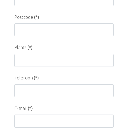
Postcode
(*)
Plaats
(*)
Telefoon
(*)
E-mail
(*)