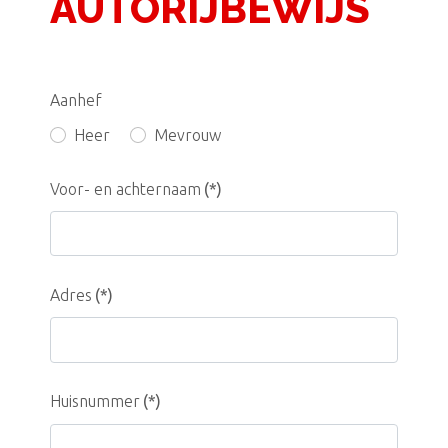
AUTORIJBEWIJS
Aanhef
Heer
Mevrouw
Voor- en achternaam
(*)
Adres
(*)
Huisnummer
(*)