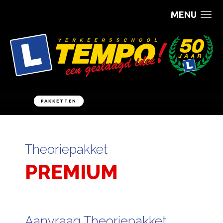
MENU
PAKKETTEN
Theoriepakket
PREMIUM
Aanvraag Theoriepakket