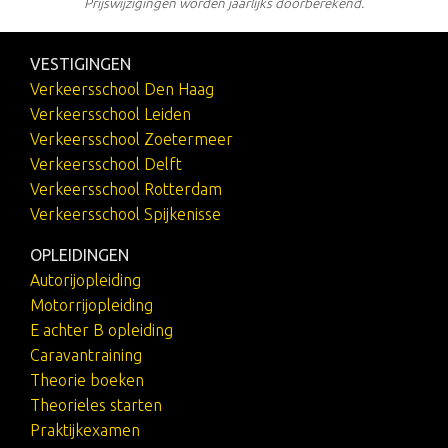
Prijswijzigingen worden jaarlijks doorberekend.
VESTIGINGEN
Verkeersschool Den Haag
Verkeersschool Leiden
Verkeersschool Zoetermeer
Verkeersschool Delft
Verkeersschool Rotterdam
Verkeersschool Spijkenisse
OPLEIDINGEN
Autorijopleiding
Motorrijopleiding
E achter B opleiding
Caravantraining
Theorie boeken
Theorieles starten
Praktijkexamen