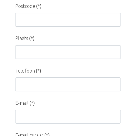
Postcode
(*)
Plaats
(*)
Telefoon
(*)
E-mail
(*)
E-mail cursist
(*)