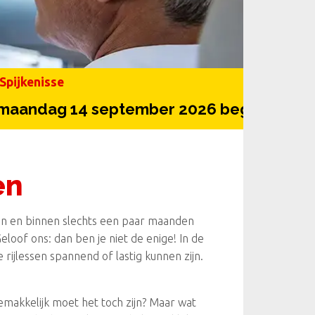
Spijkenisse
 14 september 2026 begint onze volgen
en
pen en binnen slechts een paar maanden
Geloof ons: dan ben je niet de enige! In de
rijlessen spannend of lastig kunnen zijn.
gemakkelijk moet het toch zijn? Maar wat