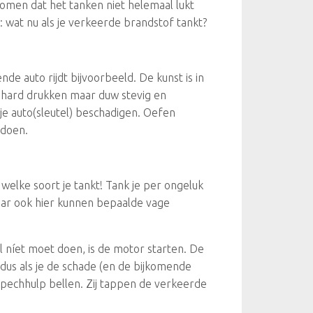
rkomen dat het tanken niet helemaal lukt
: wat nu als je verkeerde brandstof tankt?
de auto rijdt bijvoorbeeld. De kunst is in
eel hard drukken maar duw stevig en
t je auto(sleutel) beschadigen. Oefen
 doen.
welke soort je tankt! Tank je per ongeluk
maar ook hier kunnen bepaalde vage
l níet moet doen, is de motor starten. De
dus als je de schade (en de bijkomende
e pechhulp bellen. Zij tappen de verkeerde