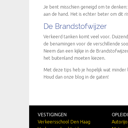
Je bent misschien geneigd om te denken: i
aan de hand. Het is echter beter om dit 
De Brandstofwijzer
Verkeerd tanken komt veel voor. Duizende
de benamingen voor de verschillende soor
Neem dan een kijkje in de Brandstofwijzer
het buitenland moeten kiezen.
Met deze tips heb je hopelijk wat minder 
Houd dan onze blog in de gaten!
VESTIGINGEN
OPLEID
Verkeersschool Den Haag
Autorijo