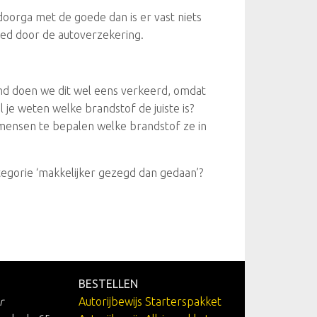
doorga met de goede dan is er vast niets
goed door de autoverzekering.
and doen we dit wel eens verkeerd, omdat
je weten welke brandstof de juiste is?
pt mensen te bepalen welke brandstof ze in
ategorie ‘makkelijker gezegd dan gedaan’?
BESTELLEN
r
Autorijbewijs Starterspakket