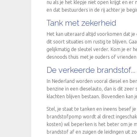
nu als je het klepje niet open krijgt en e
en dat bestuurders in de rij achter je be
Tank met zekerheid
Het kan uiteraard altijd voorkomen dat je
dit soort situaties om rustig te blijven. 
gelijkmatig de sleutel verder. Kom je er h
desnoods thuis met je ouders of vrienden 
De verkeerde brandstof...
In Nederland worden vooral diesel en ben
benzine in een dieselauto, dan is dit zee
klachten blijven bestaan. Bovendien kan 
Stel, je staat te tanken en ineens besef 
brandstofpomp wordt al direct ingeschake
kosten) wil beperken is het beter om je m
brandstof af en zuigen de leidingen uit z