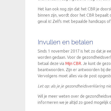
Het kan ook nog zijn dat het CBR je doors
binnen zijn, wordt door het CBR bepaalt o
geval is! Zelfs met bepaalde handicaps o
Invullen en betalen
Sinds 1 november 2017 is het zo dat je ee
worden gedaan. Voor de gezondheidsverklar
betaal deze via
Mijn CBR
. Je kunt de gezo
beantwoorden. Zijn er antwoorden bij die 
Vervolgens moet alles via de post opges
Let op: als je je gezondheidsverklaring ni
Wil je meer weten over de gezondheidsverk
informeren we je altijd zo goed mogelijk o