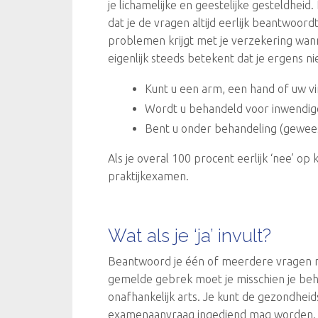
je lichamelijke en geestelijke gesteldheid.
dat je de vragen altijd eerlijk beantwoordt
problemen krijgt met je verzekering wanne
eigenlijk steeds betekent dat je ergens 
Kunt u een arm, een hand of uw vi
Wordt u behandeld voor inwendige 
Bent u onder behandeling (geweest
Als je overal 100 procent eerlijk ‘nee’ o
praktijkexamen.
Wat als je ‘ja’ invult?
Beantwoord je één of meerdere vragen met 
gemelde gebrek moet je misschien je be
onafhankelijk arts. Je kunt de gezondheids
examenaanvraag ingediend mag worden.