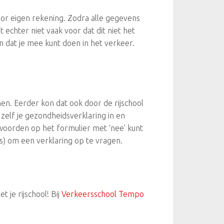
voor eigen rekening. Zodra alle gegevens
echter niet vaak voor dat dit niet het
 dat je mee kunt doen in het verkeer.
nen. Eerder kon dat ook door de rijschool
zelf je gezondheidsverklaring in en
ntwoorden op het formulier met ‘nee’ kunt
ts) om een verklaring op te vragen.
 je rijschool! Bij
Verkeersschool Tempo