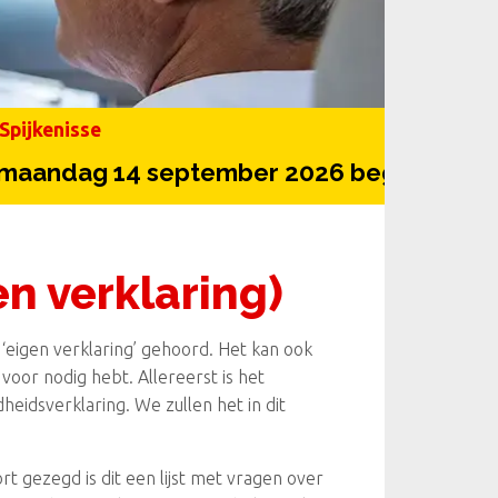
Spijkenisse
 14 september 2026 begint onze volgen
n verklaring)
m ‘eigen verklaring’ gehoord. Het kan ook
e voor nodig hebt. Allereerst is het
eidsverklaring. We zullen het in dit
t gezegd is dit een lijst met vragen over