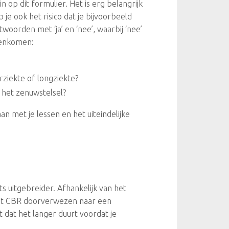
n op dit formulier. Het is erg belangrijk
 je ook het risico dat je bijvoorbeeld
oorden met ‘ja’ en ‘nee’, waarbij ‘nee’
egenkomen:
rziekte of longziekte?
 het zenuwstelsel?
n met je lessen en het uiteindelijke
s uitgebreider. Afhankelijk van het
het CBR doorverwezen naar een
t dat het langer duurt voordat je