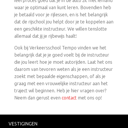
leerproces goed dat je in de auto zit met iemand
waar je optimaal van kunt leren. Bovendien heb
je betaald voor je rijlessen, en is het belangrijk
dat de rijschool jou helpt door je te koppelen aan
een geschikte instructeur. We willen tenslotte
allemaal dat jij je rijbewijs haalt!
Ook bij Verkeersschool Tempo vinden we het
belangrijk dat je je goed voelt bij de instructeur
die jou leert hoe je moet autorijden. Laat het ons
daarom van tevoren weten als je een instructeur
zoekt met bepaalde eigenschappen, of als je
graag met een vrouwelijke instructeur aan het
traject wil beginnen. Heb je hier vragen over?
Neem dan gerust even
contact
met ons op!
VESTIGINGEN