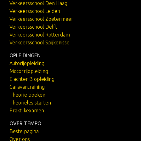
Verkeersschool Den Haag
Verkeersschool Leiden
Verkeersschool Zoetermeer
Verkeersschool Delft
Verkeersschool Rotterdam
Verkeersschool Spijkenisse
OPLEIDINGEN
Autorijopleiding
Motorrijopleiding
E achter B opleiding
Caravantraining
Theorie boeken
Theorieles starten
Praktijkexamen
OVER TEMPO
Bestelpagina
Over ons