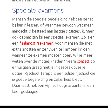
angsten en het overwinnen ervan.
Speciale examens
Mensen die speciale begeleiding hebben gehad
bij hun rijlessen, of waarmee gewoon wat meer
aandacht is besteed aan lastige situaties, kunnen
ook gebaat zijn bij een speciaal examen. Zo is er
een
faalangst rijexamen
, voor mensen die met
extra angsten en zenuwen te kampen krijgen
wanneer ze examen moeten doen. Wil je meer
weten over de mogelijkheden? Neem
contact
op
en wij gaan graag met je in gesprek over je
opties. Rijschool Tempo is een solide rijschool die
je goede begeleiding en zekerheid biedt.
Daarnaast hebben wij het hoogste aantal in één
keer geslaagden.