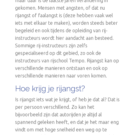
maar daar is de laatste jaren verandering in
gekomen. Mensen met angsten, of dat nu
rijangst of faalangst is (deze hebben vaak wel
iets met elkaar te maken), worden steeds beter
begeleid en ook tijdens de opleiding van rij-
instructeurs wordt hier aandacht aan besteed.
Sommige rij-instructeurs zijn zelfs
gespecialiseerd op dit gebied, zo ook de
instructeurs van rijschool Tempo. Rijangst kan op
verschillende manieren ontstaan en ook op
verschillende manieren naar voren komen.
Hoe krijg je rijangst?
Is rijangst iets wat je krijgt, of heb je dat al? Dat is
per persoon verschillend. Zo kan het
bijvoorbeeld zijn dat autorijden je altijd al
spannend geleken heeft, en dat je het maar eng
vindt om met hoge snelheid een weg op te