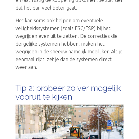
en laat rustig de koppeling opkomen. Je zult zien
dat het dan veel beter gaat.
Het kan soms ook helpen om eventuele
veiligheidssystemen (zoals ESC/ESP) bij het
wegrijden even uit te zetten. De correcties die
dergelijke systemen hebben, maken het
wegrijden in de sneeuw namelijk moeilijker. Als je
eenmaal rijdt, zet je dan de systemen direct
weer aan.
Tip 2: probeer zo ver mogelijk
vooruit te kijken