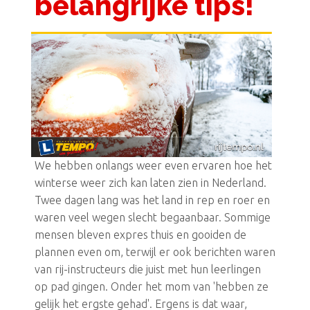
belangrijke tips!
We hebben onlangs weer even ervaren hoe het
winterse weer zich kan laten zien in Nederland.
Twee dagen lang was het land in rep en roer en
waren veel wegen slecht begaanbaar. Sommige
mensen bleven expres thuis en gooiden de
plannen even om, terwijl er ook berichten waren
van rij-instructeurs die juist met hun leerlingen
op pad gingen. Onder het mom van 'hebben ze
gelijk het ergste gehad'. Ergens is dat waar,