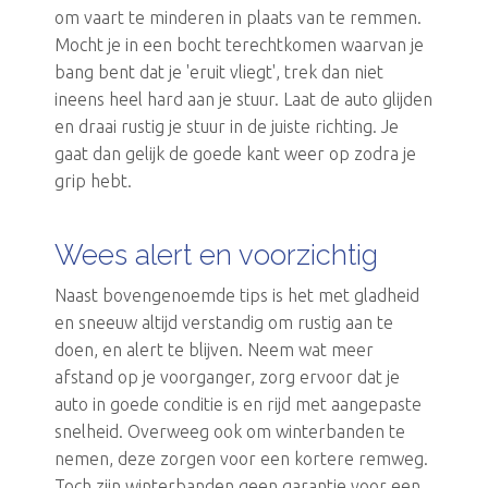
om vaart te minderen in plaats van te remmen.
Mocht je in een bocht terechtkomen waarvan je
bang bent dat je 'eruit vliegt', trek dan niet
ineens heel hard aan je stuur. Laat de auto glijden
en draai rustig je stuur in de juiste richting. Je
gaat dan gelijk de goede kant weer op zodra je
grip hebt.
Wees alert en voorzichtig
Naast bovengenoemde tips is het met gladheid
en sneeuw altijd verstandig om rustig aan te
doen, en alert te blijven. Neem wat meer
afstand op je voorganger, zorg ervoor dat je
auto in goede conditie is en rijd met aangepaste
snelheid. Overweeg ook om winterbanden te
nemen, deze zorgen voor een kortere remweg.
Toch zijn winterbanden geen garantie voor een