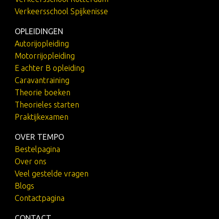
Verkeersschool Spijkenisse
OPLEIDINGEN
Autorijopleiding
Motorrijopleiding
E achter B opleiding
Caravantraining
Theorie boeken
Theorieles starten
Praktijkexamen
OVER TEMPO
Bestelpagina
Over ons
Veel gestelde vragen
Blogs
Contactpagina
CONTACT