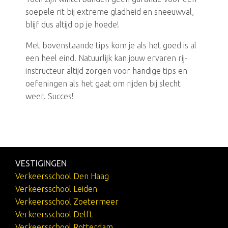
soepele rit bij extreme gladheid en sneeuwval,
blijf dus altijd op je hoede!
Met bovenstaande tips kom je als het goed is al
een heel eind. Natuurlijk kan jouw ervaren rij-
instructeur altijd zorgen voor handige tips en
oefeningen als het gaat om rijden bij slecht
weer. Succes!
VESTIGINGEN
Verkeersschool Den Haag
Verkeersschool Leiden
Verkeersschool Zoetermeer
Verkeersschool Delft
Verkeersschool Rotterdam