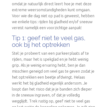
omdat je natuurlijk direct leert hoe je met deze
extreme weersomstandigheden kunt omgaan.
Voor wie die dag niet op pad is geweest, hebben
we enkele tips: rijden bij gladheid en/of sneeuw
vereist namelijk een voorzichtige aanpak!
Tip 1: geef niet te veel gas,
ook bij het optrekken
Stel: je probeert van een parkeerplaats af te
rijden, maar het is spekglad en je hebt weinig
grip. Als je weinig ervaring hebt, ben je dan
misschien geneigd om veel gas te geven zodat je
het optrekken een beetje afdwingt. Helaas
werkt het bij gladheid eigenlijk andersom. Je
loopt dan het risico dat je je banden zich dieper
in de sneeuw ingraven, of dat je volledig
wegglijdt. Trek rustig op, geef niet te veel gas