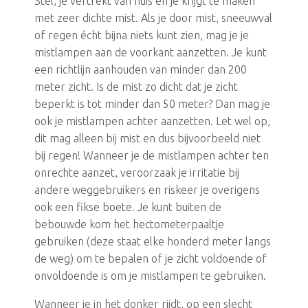
Stel, je vertrekt van huis en je krijgt te maken
met zeer dichte mist. Als je door mist, sneeuwval
of regen écht bijna niets kunt zien, mag je je
mistlampen aan de voorkant aanzetten. Je kunt
een richtlijn aanhouden van minder dan 200
meter zicht. Is de mist zo dicht dat je zicht
beperkt is tot minder dan 50 meter? Dan mag je
ook je mistlampen achter aanzetten. Let wel op,
dit mag alleen bij mist en dus bijvoorbeeld niet
bij regen! Wanneer je de mistlampen achter ten
onrechte aanzet, veroorzaak je irritatie bij
andere weggebruikers en riskeer je overigens
ook een fikse boete. Je kunt buiten de
bebouwde kom het hectometerpaaltje
gebruiken (deze staat elke honderd meter langs
de weg) om te bepalen of je zicht voldoende of
onvoldoende is om je mistlampen te gebruiken.
Wanneer je in het donker rijdt, op een slecht