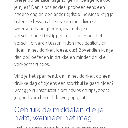
plekje op de zaterdagmorgen in de agenda voor
je rijles? Dan is ons advies: probeer eens een
andere dag en een ander tijdstip! Sowieso krijg je
tijdens je lessen al te maken met diverse
weersomstandigheden, maar als je op
verschillende tijdstippen lest, kun je ook het
verschil ervaren tussen rijden met daglicht en
rijden in het donker. Ideaal dus! Bovendien kun je
dan ook oefenen in drukke en minder drukke
verkeerssituaties.
Vind je het spannend, om in het donker, op een
drukke dag of tijdens een stortbui te gaan rijden?
Vraag je rij-instructeur om advies en tips, zodat
je goed voorbereid de weg op gaat.
Gebruik de middelen die je
hebt, wanneer het mag