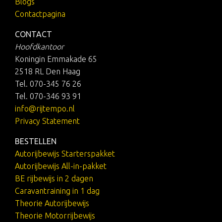
Blogs
Contactpagina
CONTACT
Hoofdkantoor
Koningin Emmakade 65
2518 RL Den Haag
Tel. 070-345 76 26
Tel. 070-346 93 91
info@rijtempo.nl
Privacy Statement
BESTELLEN
Autorijbewijs Starterspakket
Autorijbewijs All-in-pakket
BE rijbewijs in 2 dagen
Caravantraining in 1 dag
Theorie Autorijbewijs
Theorie Motorrijbewijs