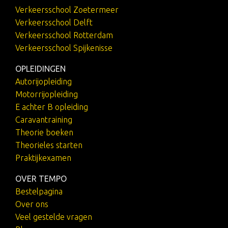
Verkeersschool Zoetermeer
Verkeersschool Delft
Verkeersschool Rotterdam
Verkeersschool Spijkenisse
OPLEIDINGEN
Autorijopleiding
Motorrijopleiding
E achter B opleiding
Caravantraining
Theorie boeken
Theorieles starten
Praktijkexamen
OVER TEMPO
Bestelpagina
Over ons
Veel gestelde vragen