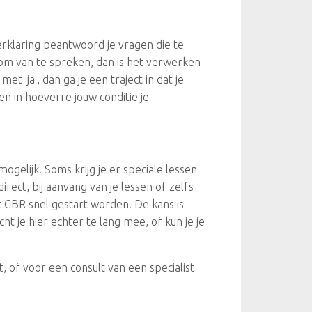
rklaring beantwoord je vragen die te
 om van te spreken, dan is het verwerken
'ja', dan ga je een traject in dat je
n in hoeverre jouw conditie je
elijk. Soms krijg je er speciale lessen
rect, bij aanvang van je lessen of zelfs
t CBR snel gestart worden. De kans is
ht je hier echter te lang mee, of kun je je
, of voor een consult van een specialist