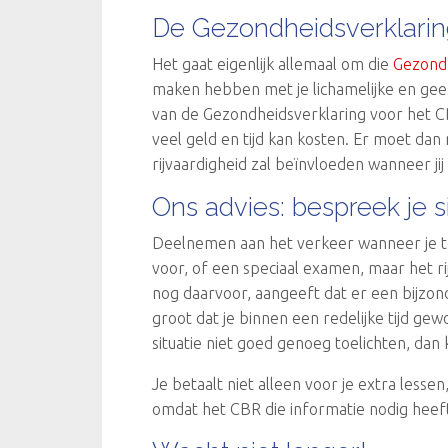
De Gezondheidsverklarin
Het gaat eigenlijk allemaal om die
Gezondh
maken hebben met je lichamelijke en gees
van de Gezondheidsverklaring voor het CB
veel geld en tijd kan kosten. Er moet da
rijvaardigheid zal beïnvloeden wanneer ji
Ons advies: bespreek je sit
Deelnemen aan het verkeer wanneer je te 
voor, of een speciaal examen, maar het ri
nog daarvoor, aangeeft dat er een bijzond
groot dat je binnen een redelijke tijd gew
situatie niet goed genoeg toelichten, da
Je betaalt niet alleen voor je extra less
omdat het CBR die informatie nodig heeft.