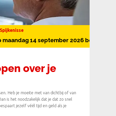
Spijkenisse
andag 14 september 2026 begint onze v
open over je
essen. Heb je moeite met van dichtbij of van
n is het noodzakelijk dat je dat zo snel
espaart jezelf véél tijd en geld als je