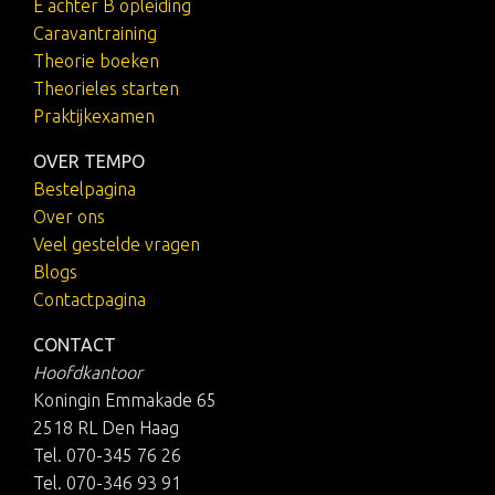
E achter B opleiding
Caravantraining
Theorie boeken
Theorieles starten
Praktijkexamen
OVER TEMPO
Bestelpagina
Over ons
Veel gestelde vragen
Blogs
Contactpagina
CONTACT
Hoofdkantoor
Koningin Emmakade 65
2518 RL Den Haag
Tel. 070-345 76 26
Tel. 070-346 93 91