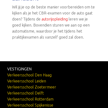
Wil jij je op de beste manier voorbereiden om te
kijken als je het CBR-examen voor de auto gaat
doen? Tijdens de
autorijopleiding
leren we je
goed kijken. Bovendien sturen we aan op een
automatisme, waardoor je het tijdens het
praktijkexamen als vanzelf goed zal doen.
VESTIGINGEN
Verkeersschool Den Haag
Verkeersschool Leiden
Verkeersschool Zoetermeer
Verkeersschool Delft
Verkeersschool Rotterdam
Verkeersschool Spijkenisse