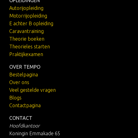
OPLEIDINGEN
Autorijopleiding
Motorrijopleiding
E achter B opleiding
Caravantraining
Theorie boeken
Theorieles starten
Praktijkexamen
OVER TEMPO
Bestelpagina
Over ons
Veel gestelde vragen
Blogs
Contactpagina
CONTACT
Hoofdkantoor
Koningin Emmakade 65