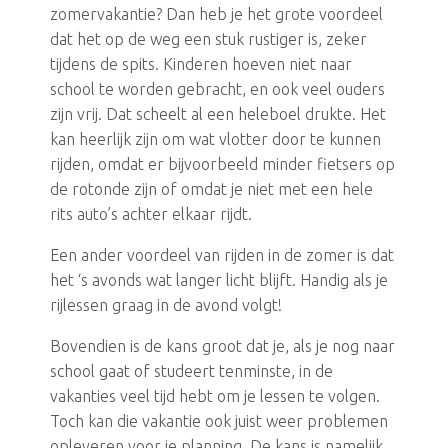
zomervakantie? Dan heb je het grote voordeel
dat het op de weg een stuk rustiger is, zeker
tijdens de spits. Kinderen hoeven niet naar
school te worden gebracht, en ook veel ouders
zijn vrij. Dat scheelt al een heleboel drukte. Het
kan heerlijk zijn om wat vlotter door te kunnen
rijden, omdat er bijvoorbeeld minder fietsers op
de rotonde zijn of omdat je niet met een hele
rits auto’s achter elkaar rijdt.
Een ander voordeel van rijden in de zomer is dat
het ‘s avonds wat langer licht blijft. Handig als je
rijlessen graag in de avond volgt!
Bovendien is de kans groot dat je, als je nog naar
school gaat of studeert tenminste, in de
vakanties veel tijd hebt om je lessen te volgen.
Toch kan die vakantie ook juist weer problemen
opleveren voor je planning. De kans is namelijk