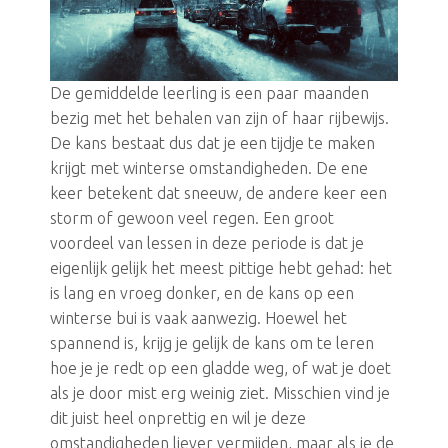
De gemiddelde leerling is een paar maanden
bezig met het behalen van zijn of haar rijbewijs.
De kans bestaat dus dat je een tijdje te maken
krijgt met winterse omstandigheden. De ene
keer betekent dat sneeuw, de andere keer een
storm of gewoon veel regen. Een groot
voordeel van lessen in deze periode is dat je
eigenlijk gelijk het meest pittige hebt gehad: het
is lang en vroeg donker, en de kans op een
winterse bui is vaak aanwezig. Hoewel het
spannend is, krijg je gelijk de kans om te leren
hoe je je redt op een gladde weg, of wat je doet
als je door mist erg weinig ziet. Misschien vind je
dit juist heel onprettig en wil je deze
omstandigheden liever vermijden, maar als je de