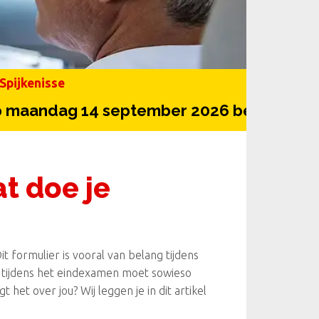
Spijkenisse
andag 14 september 2026 begint onze v
at doe je
Dit formulier is vooral van belang tijdens
ar tijdens het eindexamen moet sowieso
 het over jou? Wij leggen je in dit artikel