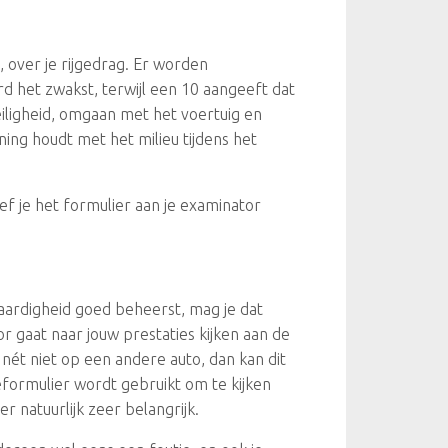
, over je rijgedrag. Er worden
rd het zwakst, terwijl een 10 aangeeft dat
iligheid, omgaan met het voertuig en
ning houdt met het milieu tijdens het
geef je het formulier aan je examinator
 vaardigheid goed beheerst, mag je dat
 gaat naar jouw prestaties kijken aan de
n nét niet op een andere auto, dan kan dit
eformulier wordt gebruikt om te kijken
er natuurlijk zeer belangrijk.