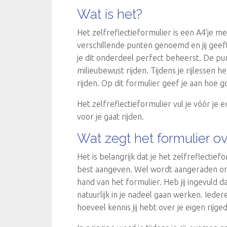
Wat is het?
Het zelfreflectieformulier is een A4’je m
verschillende punten genoemd en jij geeft
je dit onderdeel perfect beheerst. De pu
milieubewust rijden. Tijdens je rijlessen
rijden. Op dit formulier geef je aan hoe go
Het zelfreflectieformulier vul je vóór je e
voor je gaat rijden.
Wat zegt het formulier ov
Het is belangrijk dat je het zelfreflectie
best aangeven. Wel wordt aangeraden om n
hand van het formulier. Heb jij ingevuld d
natuurlijk in je nadeel gaan werken. Iede
hoeveel kennis jij hebt over je eigen rijge