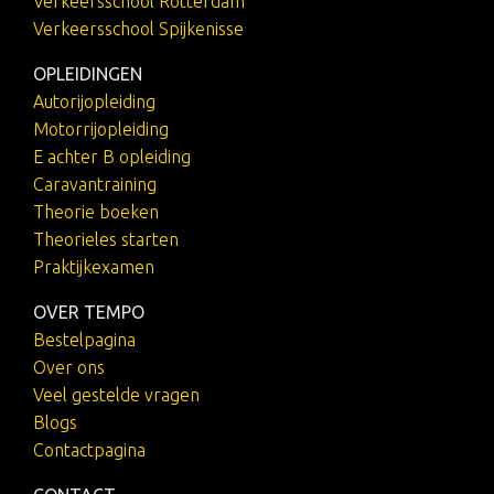
Verkeersschool Rotterdam
Verkeersschool Spijkenisse
OPLEIDINGEN
Autorijopleiding
Motorrijopleiding
E achter B opleiding
Caravantraining
Theorie boeken
Theorieles starten
Praktijkexamen
OVER TEMPO
Bestelpagina
Over ons
Veel gestelde vragen
Blogs
Contactpagina