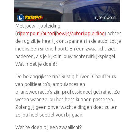
Met jouw rijopleiding
(
rijtempo.nl/autorijbewijs/autorijopleiding
) achter
de rug zit je heerlijk ontspannen in de auto, tot je
ineens een sirene hoort. En een zwaailicht ziet
naderen, als je kijkt in jouw achteruitkijkspiegel.
Wat moet je doen!?
De belangrijkste tip? Rustig blijven. Chauffeurs
van politieauto’s, ambulances en
brandweerauto’s zijn professioneel getraind. Ze
weten waar ze jou het best kunnen passeren.
Zolang jij geen onverwachte dingen doet zullen
ze jou heel soepel voorbij gaan.
Wat te doen bij een zwaailicht?