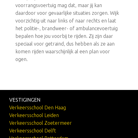
voorrangsvoertuig mag dat, maar jij kan
daardoor voor gevaarlijke situaties zorgen. Wijk
voorzichtig uit naar links of naar rechts en laat
het politie-, brandweer- of ambulancevoertuig
bepalen hoe jou voorbij te rijden. Zij zijn daar
speciaal voor getraind, dus hebben als ze aan
komen rijden waarschijnlijk al een plan voor
ogen.
VESTIGINGEN
Verkeersschool Den Haag
Verkeersschool Leiden
Verkeersschool Zoetermeer
Verkeersschool Delft