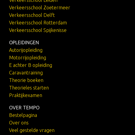
Verkeersschool Zoetermeer
Verkeersschool Delft
Verkeersschool Rotterdam
Verkeersschool Spijkenisse
OPLEIDINGEN
Autorijopleiding
Motorrijopleiding
E achter B opleiding
Caravantraining
Theorie boeken
Theorieles starten
Praktijkexamen
OVER TEMPO
Bestelpagina
Over ons
Veel gestelde vragen