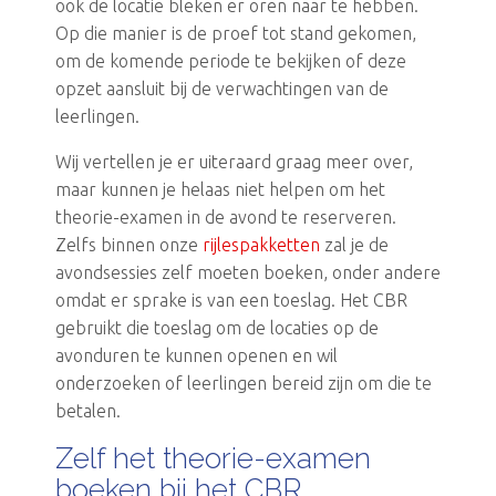
ook de locatie bleken er oren naar te hebben.
Op die manier is de proef tot stand gekomen,
om de komende periode te bekijken of deze
opzet aansluit bij de verwachtingen van de
leerlingen.
Wij vertellen je er uiteraard graag meer over,
maar kunnen je helaas niet helpen om het
theorie-examen in de avond te reserveren.
Zelfs binnen onze
rijlespakketten
zal je de
avondsessies zelf moeten boeken, onder andere
omdat er sprake is van een toeslag. Het CBR
gebruikt die toeslag om de locaties op de
avonduren te kunnen openen en wil
onderzoeken of leerlingen bereid zijn om die te
betalen.
Zelf het theorie-examen
boeken bij het CBR