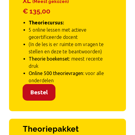
XL
(Meest gekozen)
€ 135,00
Theoriecursus:
5 online lessen met actieve
gecertificeerde docent
(In de les is er ruimte om vragen te
stellen en deze te beantwoorden)
Theorie boekenset:
meest recente
druk
Online 500 theorievragen:
voor alle
onderdelen
Bestel
Theoriepakket