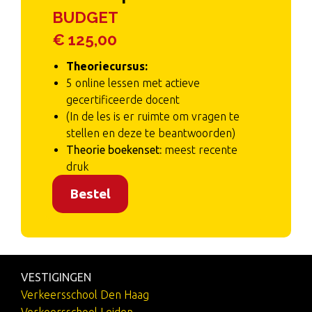
BUDGET
€ 125,00
Theoriecursus:
5 online lessen met actieve
gecertificeerde docent
(In de les is er ruimte om vragen te
stellen en deze te beantwoorden)
Theorie boekenset:
meest recente
druk
Bestel
VESTIGINGEN
Verkeersschool Den Haag
Verkeersschool Leiden