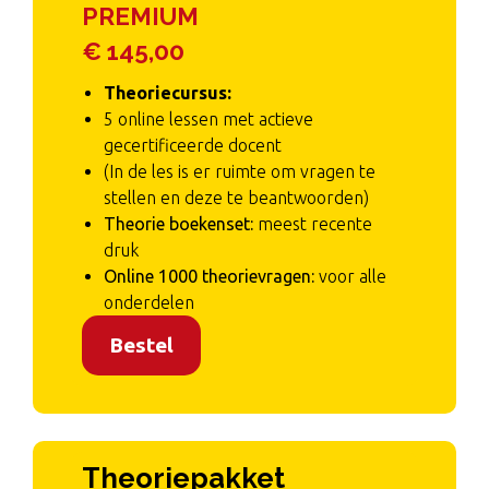
PREMIUM
€ 145,00
Theoriecursus:
5 online lessen met actieve
gecertificeerde docent
(In de les is er ruimte om vragen te
stellen en deze te beantwoorden)
Theorie boekenset:
meest recente
druk
Online 1000 theorievragen:
voor alle
onderdelen
Bestel
Theoriepakket