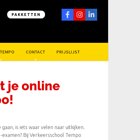
PAKKETTEN
 TEMPO
CONTACT
PRIJSLIJST
t je online
po!
gaan, is iets waar velen naar uitkijken.
rie-examen? Bij Verkeersschool Tempo