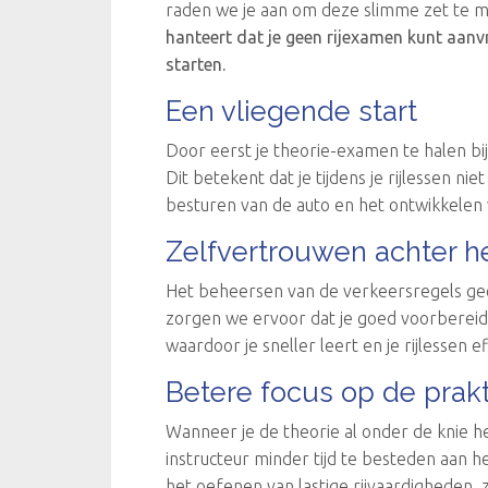
raden we je aan om deze slimme zet te ma
hanteert dat je geen rijexamen kunt aanv
starten.
Een vliegende start
Door eerst je theorie-examen te halen bi
Dit betekent dat je tijdens je rijlessen nie
besturen van de auto en het ontwikkelen v
Zelfvertrouwen achter h
Het beheersen van de verkeersregels gee
zorgen we ervoor dat je goed voorbereid 
waardoor je sneller leert en je rijlessen 
Betere focus op de prakt
Wanneer je de theorie al onder de knie heb
instructeur minder tijd te besteden aan he
het oefenen van lastige rijvaardigheden, 