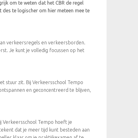
grijk om te weten dat het CBR de regel
t des te logischer om hier meteen mee te
 van verkeersregels en verkeersborden.
erst. Je kunt je volledig focussen op het
t stuur zit. Bij Verkeersschool Tempo
 ontspannen en geconcentreerd te blijven,
 Bij Verkeersschool Tempo hoeft je
etekent dat je meer tijd kunt besteden aan
neller klaar om je praktijkexamen af te