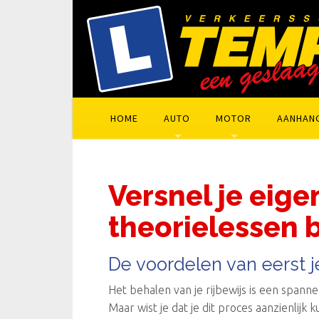
HOME
AUTO
MOTOR
AANHAN
Versnel je eige
theorielessen 
De voordelen van eerst 
Het behalen van je rijbewijs is een spannen
Maar wist je dat je dit proces aanzienli