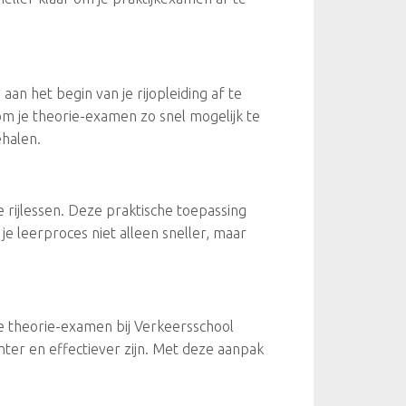
an het begin van je rijopleiding af te
 om je theorie-examen zo snel mogelijk te
ehalen.
e rijlessen. Deze praktische toepassing
e leerproces niet alleen sneller, maar
 je theorie-examen bij Verkeersschool
nter en effectiever zijn. Met deze aanpak