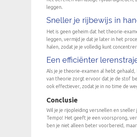
leggen.
Sneller je rijbewijs in ha
Het is geen geheim dat het theorie-examen
leggen, vermijd je dat je later in het pr
halen, zodat je je volledig kunt concentr
Een efficiënter lerenstraj
Als je je theorie-examen al hebt gehaald, 
van theorie zorgt ervoor dat je de stof b
ook effectiever, zodat je in no time de we
Conclusie
Wil je je rijopleiding versnellen en snel
Tempo! Het geeft je een voorsprong, verho
ben je niet alleen beter voorbereid, maa